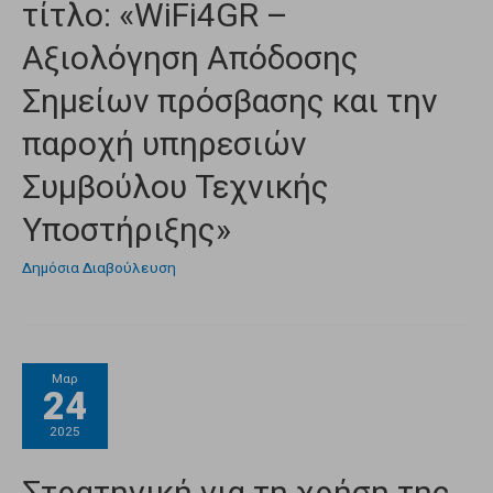
τίτλο: «WiFi4GR –
Αξιολόγηση Απόδοσης
Σημείων πρόσβασης και την
παροχή υπηρεσιών
Συμβούλου Τεχνικής
Υποστήριξης»
Δημόσια Διαβούλευση
Μαρ
24
2025
Στρατηγική για τη χρήση της