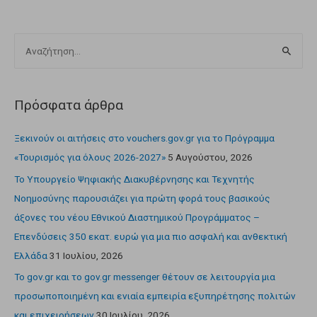
Πρόσφατα άρθρα
Ξεκινούν οι αιτήσεις στο vouchers.gov.gr για το Πρόγραμμα
«Τουρισμός για όλους 2026-2027»
5 Αυγούστου, 2026
Το Υπουργείο Ψηφιακής Διακυβέρνησης και Τεχνητής
Νοημοσύνης παρουσιάζει για πρώτη φορά τους βασικούς
άξονες του νέου Εθνικού Διαστημικού Προγράμματος –
Επενδύσεις 350 εκατ. ευρώ για μια πιο ασφαλή και ανθεκτική
Ελλάδα
31 Ιουλίου, 2026
Το gov.gr και το gov.gr messenger θέτουν σε λειτουργία μια
προσωποποιημένη και ενιαία εμπειρία εξυπηρέτησης πολιτών
και επιχειρήσεων
30 Ιουλίου, 2026