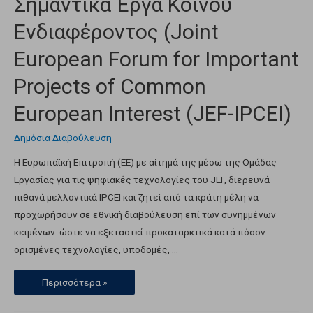
Σημαντικά Έργα Κοινού
Ενδιαφέροντος (Joint
European Forum for Important
Projects of Common
European Interest (JEF-IPCEI)
Δημόσια Διαβούλευση
Η Ευρωπαϊκή Επιτροπή (ΕΕ) με αίτημά της μέσω της Ομάδας
Εργασίας για τις ψηφιακές τεχνολογίες του JEF, διερευνά
πιθανά μελλοντικά IPCEI και ζητεί από τα κράτη μέλη να
προχωρήσουν σε εθνική διαβούλευση επί των συνημμένων
κειμένων ώστε να εξεταστεί προκαταρκτικά κατά πόσον
ορισμένες τεχνολογίες, υποδομές, …
Περισσότερα »