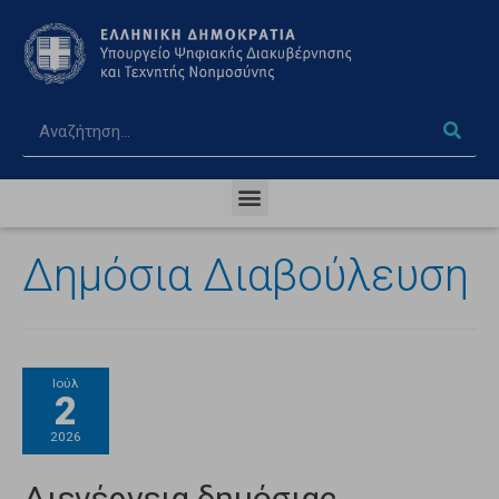
Δημόσια Διαβούλευση
Ιούλ
2
2026
Διενέργεια δημόσιας