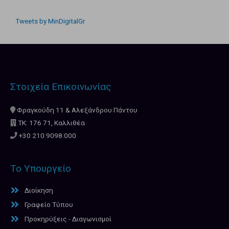
Tweets by MinDigitalGr
Στοιχεία Επικοινωνίας
Φραγκούδη 11 & Αλεξάνδρου Πάντου
ΤΚ: 176 71, Καλλιθέα
+30 210.9098.000
Το Υπουργείο
Διοίκηση
Γραφείο Τύπου
Προκηρύξεις - Διαγωνισμοί