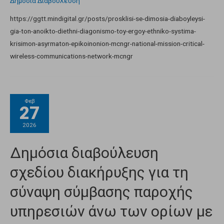
Δημόσια Διαβούλευση
https://ggtt.mindigital.gr/posts/prosklisi-se-dimosia-diaboyleysi-
gia-ton-anoikto-diethni-diagonismo-toy-ergoy-ethniko-systima-
krisimon-asyrmaton-epikoinonion-mcngr-national-mission-critical-
wireless-communications-network-mcngr
Φεβ
27
2026
Δημόσια διαβούλευση
σχεδίου διακήρυξης για τη
σύναψη σύμβασης παροχής
υπηρεσιών άνω των ορίων με