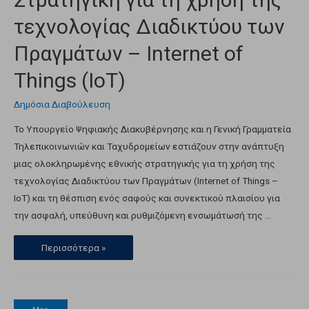
τεχνολογίας Διαδικτύου των
Πραγμάτων – Internet of
Things (IoT)
Δημόσια Διαβούλευση
Το Υπουργείο Ψηφιακής Διακυβέρνησης και η Γενική Γραμματεία
Τηλεπικοινωνιών και Ταχυδρομείων εστιάζουν στην ανάπτυξη
μιας ολοκληρωμένης εθνικής στρατηγικής για τη χρήση της
τεχνολογίας Διαδικτύου των Πραγμάτων (Internet of Things –
IoT) και τη θέσπιση ενός σαφούς και συνεκτικού πλαισίου για
την ασφαλή, υπεύθυνη και ρυθμιζόμενη ενσωμάτωσή της …
Περισσότερα »