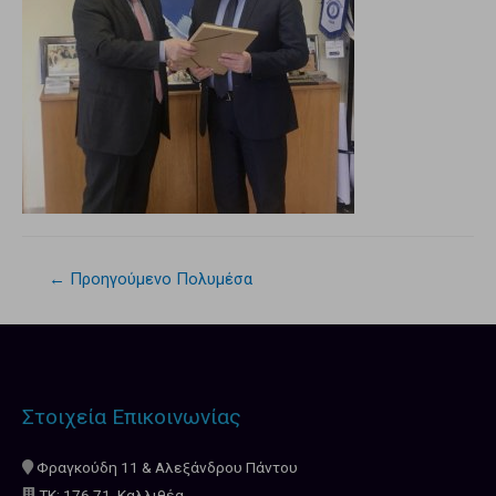
←
Προηγούμενο Πολυμέσα
Στοιχεία Επικοινωνίας
Φραγκούδη 11 & Αλεξάνδρου Πάντου
ΤΚ: 176 71, Καλλιθέα