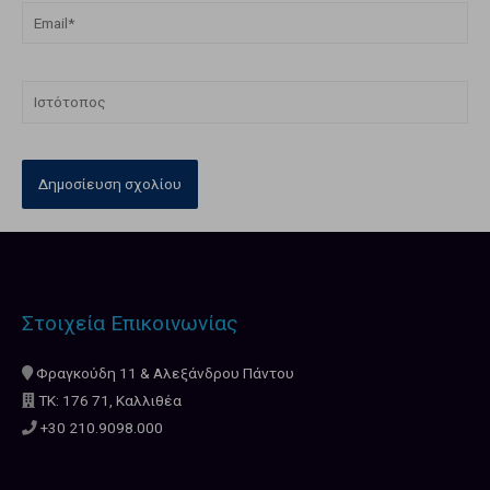
Στοιχεία Επικοινωνίας
Φραγκούδη 11 & Αλεξάνδρου Πάντου
ΤΚ: 176 71, Καλλιθέα
+30 210.9098.000