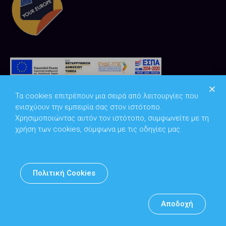
Τα cookies επιτρέπουν μια σειρά από λειτουργίες που
ενισχύουν την εμπειρία σας στον ιστότοπο.
Χρησιμοποιώντας αυτόν τον ιστότοπο, συμφωνείτε με τη
χρήση των cookies, σύμφωνα με τις οδηγίες μας.
Copyright © 2026
Υπουργείο Ψηφιακής Διακυβέρνησης
Πολιτική Cookies
Υπεύθυνος DPO: Θανάσης Κοσμόπουλος | dpo@mindigital.gr
Αρχείο
Αποδοχή
Πολιτική cookies