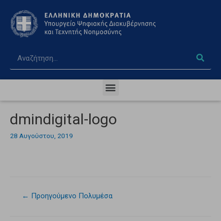
dmindigital-logo
28 Αυγούστου, 2019
←
Προηγούμενο Πολυμέσα