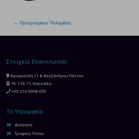
←
Προηγούμενο Πολυμέσα
Στοιχεία Επικοινωνίας
Φραγκούδη 11 & Αλεξάνδρου Πάντου
ΤΚ: 176 71, Καλλιθέα
+30 210.9098.000
Το Υπουργείο
Διοίκηση
Γραφείο Τύπου